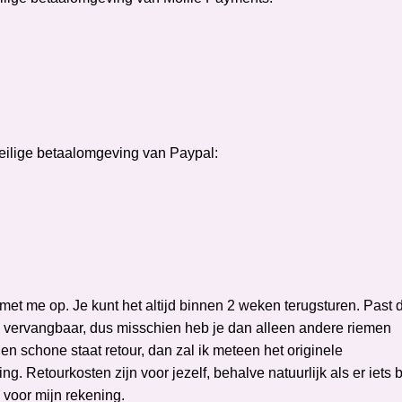
veilige betaalomgeving van Paypal:
 met me op. Je kunt het altijd binnen 2 weken terugsturen. Past 
n vervangbaar, dus misschien heb je dan alleen andere riemen
e en schone staat retour, dan zal ik meteen het originele
ng. Retourkosten zijn voor jezelf, behalve natuurlijk als er iets b
e voor mijn rekening.