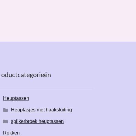
roductcategorieën
Heuptassen
Heuptasjes met haaksluiting
spijkerbroek heuptassen
Rokken