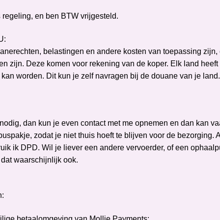
regeling, en ben BTW vrijgesteld.
U:
uanerechten, belastingen en andere kosten van toepassing zijn, 
pen zijn. Deze komen voor rekening van de koper. Elk land heeft
d kan worden. Dit kun je zelf navragen bij de douane van je land
el nodig, dan kun je even contact met me opnemen en dan kan v
uspakje, zodat je niet thuis hoeft te blijven voor de bezorging. 
bruik ik DPD. Wil je liever een andere vervoerder, of een ophaalp
 dat waarschijnlijk ook.
n:
veilige betaalomgeving van Mollie Payments: