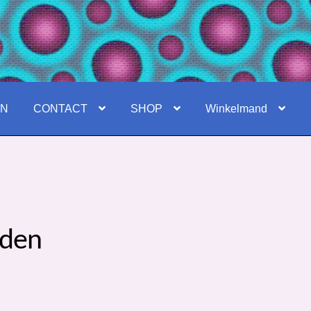
EN
CONTACT
SHOP
Winkelmand
rden