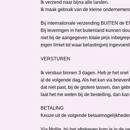
Ik verzend naar bijna alle landen.
Ik maak gebruik van de kleine ondernemers 
Bij internationale verzending BUITEN de E
Bij leveringen in het buitenland kunnen do
niet bij de aangegeven totale prijs inbegre
eigen limiet tot waar belastingvrij ingevoer
VERSTUREN
Ik verstuur binnen 3 dagen. Heb je het sn
al de volgende dag. Als het kan via brievenb
dat niet past, bij de grotere tassen, dan ge
laat het me weten bij de bestelling, dan kan
BETALING
Keuze uit de volgende betaalmogelijkhede
Via Mollie, bij het afrekenen kom je in de 