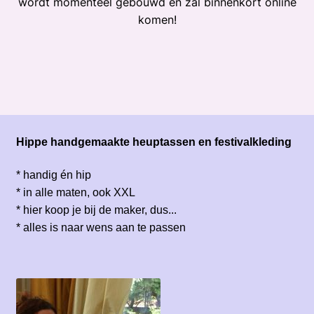
wordt momenteel gebouwd en zal binnenkort online
komen!
Hippe handgemaakte heuptassen en festivalkleding
* handig én hip
* in alle maten, ook XXL
* hier koop je bij de maker, dus...
* alles is naar wens aan te passen