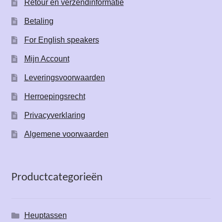
Retour en verzendinformatie
Betaling
For English speakers
Mijn Account
Leveringsvoorwaarden
Herroepingsrecht
Privacyverklaring
Algemene voorwaarden
Productcategorieën
Heuptassen