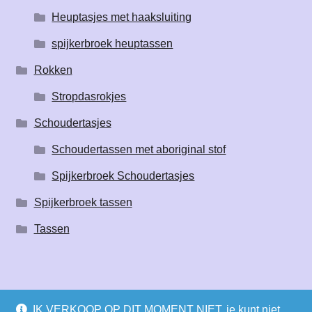
Heuptasjes met haaksluiting
spijkerbroek heuptassen
Rokken
Stropdasrokjes
Schoudertasjes
Schoudertassen met aboriginal stof
Spijkerbroek Schoudertasjes
Spijkerbroek tassen
Tassen
IK VERKOOP OP DIT MOMENT NIET, je kunt niet