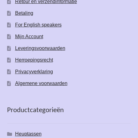
Retour en verzendinformatie
Betaling
For English speakers
Mijn Account
Leveringsvoorwaarden
Herroepingsrecht
Privacyverklaring
Algemene voorwaarden
Productcategorieën
Heuptassen