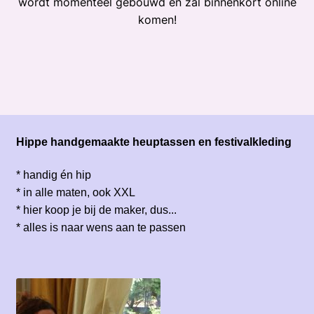
wordt momenteel gebouwd en zal binnenkort online
komen!
Hippe handgemaakte heuptassen en festivalkleding
* handig én hip
* in alle maten, ook XXL
* hier koop je bij de maker, dus...
* alles is naar wens aan te passen