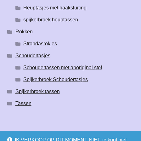
Heuptasjes met haaksluiting
spijkerbroek heuptassen
Rokken
Stropdasrokjes
Schoudertasjes
Schoudertassen met aboriginal stof
Spijkerbroek Schoudertasjes
Spijkerbroek tassen
Tassen
IK VERKOOP OP DIT MOMENT NIET, je kunt niet