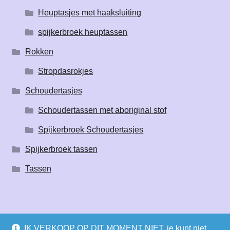
Heuptasjes met haaksluiting
spijkerbroek heuptassen
Rokken
Stropdasrokjes
Schoudertasjes
Schoudertassen met aboriginal stof
Spijkerbroek Schoudertasjes
Spijkerbroek tassen
Tassen
IK VERKOOP OP DIT MOMENT NIET, je kunt niet