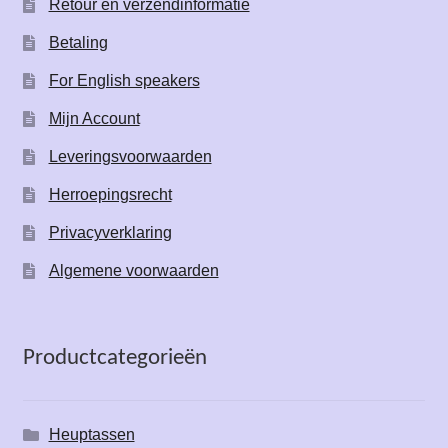
Retour en verzendinformatie
Betaling
For English speakers
Mijn Account
Leveringsvoorwaarden
Herroepingsrecht
Privacyverklaring
Algemene voorwaarden
Productcategorieën
Heuptassen