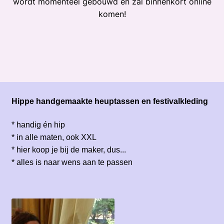
wordt momenteel gebouwd en zal binnenkort online
komen!
Hippe handgemaakte heuptassen en festivalkleding
* handig én hip
* in alle maten, ook XXL
* hier koop je bij de maker, dus...
* alles is naar wens aan te passen