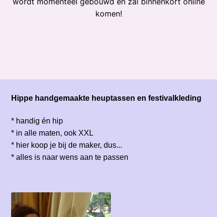
wordt momenteel gebouwd en zal binnenkort online
komen!
Hippe handgemaakte heuptassen en festivalkleding
* handig én hip
* in alle maten, ook XXL
* hier koop je bij de maker, dus...
* alles is naar wens aan te passen