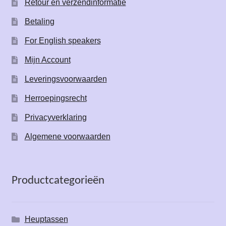
Retour en verzendinformatie
Betaling
For English speakers
Mijn Account
Leveringsvoorwaarden
Herroepingsrecht
Privacyverklaring
Algemene voorwaarden
Productcategorieën
Heuptassen