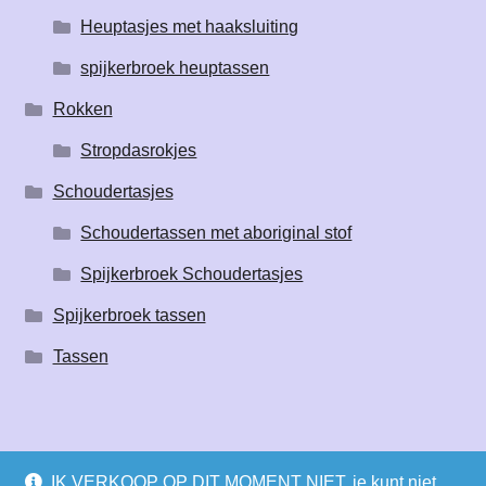
Heuptasjes met haaksluiting
spijkerbroek heuptassen
Rokken
Stropdasrokjes
Schoudertasjes
Schoudertassen met aboriginal stof
Spijkerbroek Schoudertasjes
Spijkerbroek tassen
Tassen
IK VERKOOP OP DIT MOMENT NIET, je kunt niet