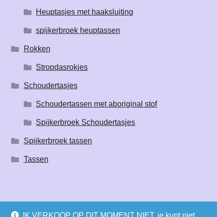
Heuptasjes met haaksluiting
spijkerbroek heuptassen
Rokken
Stropdasrokjes
Schoudertasjes
Schoudertassen met aboriginal stof
Spijkerbroek Schoudertasjes
Spijkerbroek tassen
Tassen
IK VERKOOP OP DIT MOMENT NIET, je kunt niet