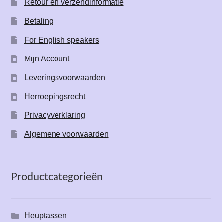
Retour en verzendinformatie
Betaling
For English speakers
Mijn Account
Leveringsvoorwaarden
Herroepingsrecht
Privacyverklaring
Algemene voorwaarden
Productcategorieën
Heuptassen