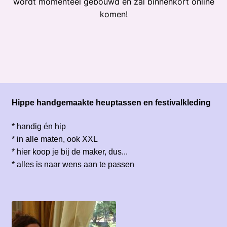
wordt momenteel gebouwd en zal binnenkort online
komen!
Hippe handgemaakte heuptassen en festivalkleding
* handig én hip
* in alle maten, ook XXL
* hier koop je bij de maker, dus...
* alles is naar wens aan te passen