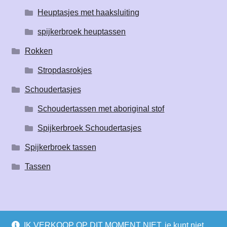
Heuptasjes met haaksluiting
spijkerbroek heuptassen
Rokken
Stropdasrokjes
Schoudertasjes
Schoudertassen met aboriginal stof
Spijkerbroek Schoudertasjes
Spijkerbroek tassen
Tassen
IK VERKOOP OP DIT MOMENT NIET, je kunt niet