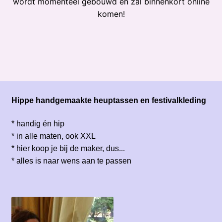
wordt momenteel gebouwd en zal binnenkort online
komen!
Hippe handgemaakte heuptassen en festivalkleding
* handig én hip
* in alle maten, ook XXL
* hier koop je bij de maker, dus...
* alles is naar wens aan te passen