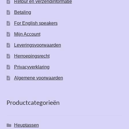
Retour en verzendinformatie
Betaling
For English speakers
Mijn Account
Leveringsvoorwaarden
Herroepingsrecht
Privacyverklaring
Algemene voorwaarden
Productcategorieën
Heuptassen