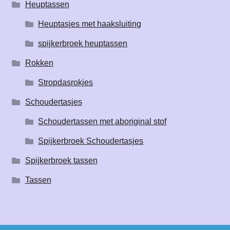
Heuptassen
Heuptasjes met haaksluiting
spijkerbroek heuptassen
Rokken
Stropdasrokjes
Schoudertasjes
Schoudertassen met aboriginal stof
Spijkerbroek Schoudertasjes
Spijkerbroek tassen
Tassen