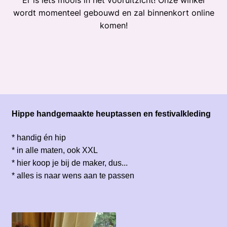
Er is iets moois in het vooruitzicht! Onze winkel
wordt momenteel gebouwd en zal binnenkort online
komen!
Hippe handgemaakte heuptassen en festivalkleding
* handig én hip
* in alle maten, ook XXL
* hier koop je bij de maker, dus...
* alles is naar wens aan te passen