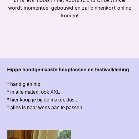
Er is iets moois in het vooruitzicht! Onze winkel
wordt momenteel gebouwd en zal binnenkort online
komen!
Hippe handgemaakte heuptassen en festivalkleding
* handig én hip
* in alle maten, ook XXL
* hier koop je bij de maker, dus...
* alles is naar wens aan te passen