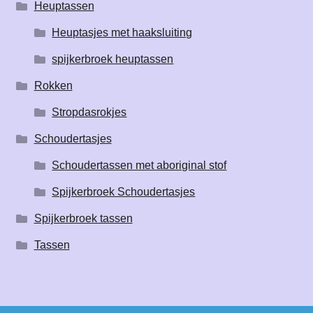
Heuptassen
Heuptasjes met haaksluiting
spijkerbroek heuptassen
Rokken
Stropdasrokjes
Schoudertasjes
Schoudertassen met aboriginal stof
Spijkerbroek Schoudertasjes
Spijkerbroek tassen
Tassen