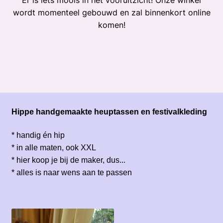
Er is iets moois in het vooruitzicht! Onze winkel
wordt momenteel gebouwd en zal binnenkort online
komen!
Hippe handgemaakte heuptassen en festivalkleding
* handig én hip
* in alle maten, ook XXL
* hier koop je bij de maker, dus...
* alles is naar wens aan te passen