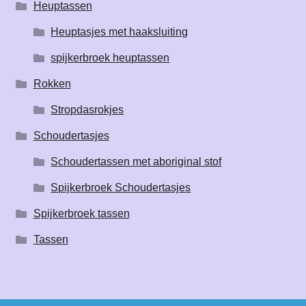
Heuptassen
Heuptasjes met haaksluiting
spijkerbroek heuptassen
Rokken
Stropdasrokjes
Schoudertasjes
Schoudertassen met aboriginal stof
Spijkerbroek Schoudertasjes
Spijkerbroek tassen
Tassen